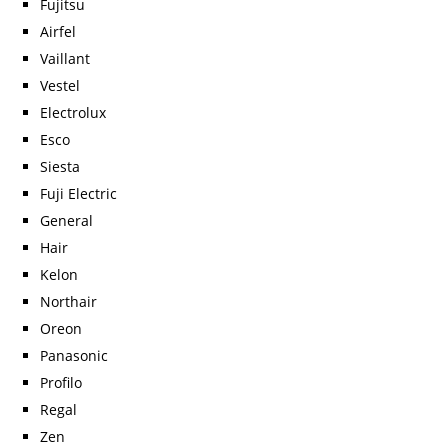
Fujitsu
Airfel
Vaillant
Vestel
Electrolux
Esco
Siesta
Fuji Electric
General
Hair
Kelon
Northair
Oreon
Panasonic
Profilo
Regal
Zen