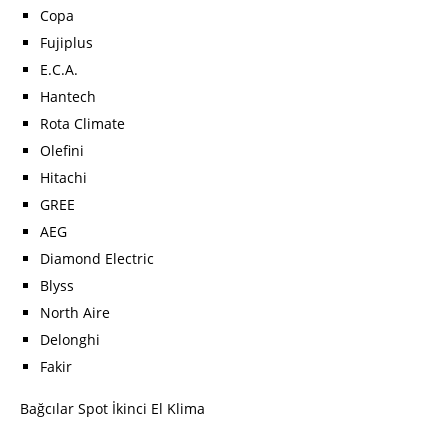
Copa
Fujiplus
E.C.A.
Hantech
Rota Climate
Olefini
Hitachi
GREE
AEG
Diamond Electric
Blyss
North Aire
Delonghi
Fakir
Bağcılar Spot İkinci El Klima