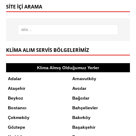
SITE İÇI ARAMA
KLIMA ALIM SERVIS BÖLGELERIMIZ
Klima Almış Olduğumuz Yerler
Adalar
Arnavutköy
Ataşehir
Avcılar
Beykoz
Bağcılar
Bostancı
Bahçelievler
Çekmeköy
Bakırköy
Göztepe
Başakşehir