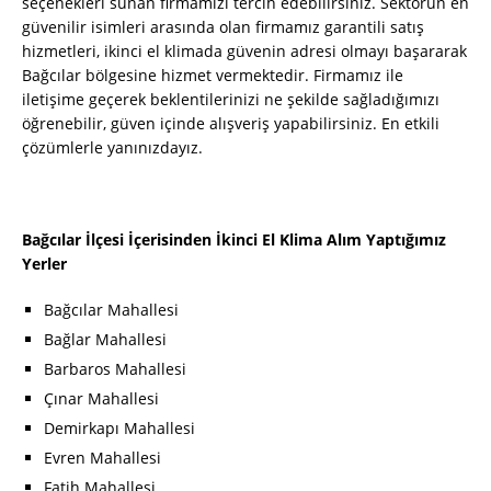
seçenekleri sunan firmamızı tercih edebilirsiniz. Sektörün en
güvenilir isimleri arasında olan firmamız garantili satış
hizmetleri, ikinci el klimada güvenin adresi olmayı başararak
Bağcılar bölgesine hizmet vermektedir. Firmamız ile
iletişime geçerek beklentilerinizi ne şekilde sağladığımızı
öğrenebilir, güven içinde alışveriş yapabilirsiniz. En etkili
çözümlerle yanınızdayız.
Bağcılar İlçesi İçerisinden İkinci El Klima Alım Yaptığımız
Yerler
Bağcılar Mahallesi
Bağlar Mahallesi
Barbaros Mahallesi
Çınar Mahallesi
Demirkapı Mahallesi
Evren Mahallesi
Fatih Mahallesi