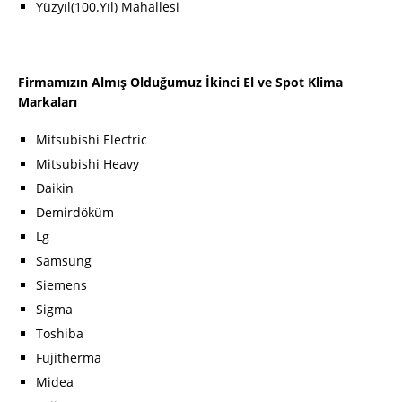
Yüzyıl(100.Yıl) Mahallesi
Firmamızın Almış Olduğumuz İkinci El ve Spot Klima
Markaları
Mitsubishi Electric
Mitsubishi Heavy
Daikin
Demirdöküm
Lg
Samsung
Siemens
Sigma
Toshiba
Fujitherma
Midea