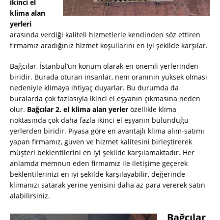
ikinci el
klima alan
yerleri
arasında verdiği kaliteli hizmetlerle kendinden söz ettiren
firmamız aradığınız hizmet koşullarını en iyi şekilde karşılar.
Bağcılar, İstanbul’un konum olarak en önemli yerlerinden
biridir. Burada oturan insanlar, nem oranının yüksek olması
nedeniyle klimaya ihtiyaç duyarlar. Bu durumda da
buralarda çok fazlasıyla ikinci el eşyanın çıkmasına neden
olur.
Bağcılar 2. el klima alan yerler
özellikle klima
noktasında çok daha fazla ikinci el eşyanın bulunduğu
yerlerden biridir. Piyasa göre en avantajlı klima alım-satımı
yapan firmamız, güven ve hizmet kalitesini birleştirerek
müşteri beklentilerini en iyi şekilde karşılamaktadır. Her
anlamda memnun eden firmamız ile iletişime geçerek
beklentilerinizi en iyi şekilde karşılayabilir, değerinde
klimanızı satarak yerine yenisini daha az para vererek satın
alabilirsiniz.
Bağcılar