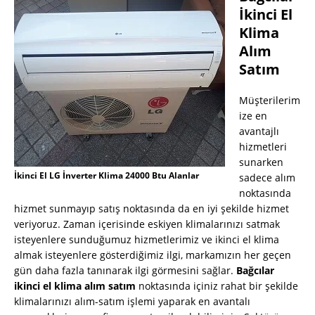
İkinci El
Klima
Alım
Satım
Müşterilerim
ize en
avantajlı
hizmetleri
sunarken
İkinci El LG İnverter Klima 24000 Btu Alanlar
sadece alım
noktasında
hizmet sunmayıp satış noktasında da en iyi şekilde hizmet
veriyoruz. Zaman içerisinde eskiyen klimalarınızı satmak
isteyenlere sunduğumuz hizmetlerimiz ve ikinci el klima
almak isteyenlere gösterdiğimiz ilgi, markamızın her geçen
gün daha fazla tanınarak ilgi görmesini sağlar.
Bağcılar
ikinci el klima alım satım
noktasında içiniz rahat bir şekilde
klimalarınızı alım-satım işlemi yaparak en avantalı