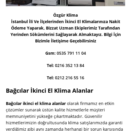
Özgür Klima
İstanbul İli Ve İlçelerinden İkinci El Klimalarınıza Nakit
Ödeme Yaparak, Bizzat Uzman Ekiplerimiz Tarafından
Yerinden Sökümlerini Sağlayarak Almaktayız. Bilgi İçin
Bizimle İletişime Geçebilirsiniz
Gsm:
0535 791 11 04
Tel:
0216 352 13 84
Tel:
0212 216 55 16
Bağcılar İkinci El Klima Alanlar
Bağcılar ikinci el klima alanlar
olarak firmamız en etkin
çözümler sunarak üstün kalite hizmetlerle müşteri
memnuniyetini yükseğe çıkartmaktadır. Güvenilir
hizmetlerimizin doğrultusunda klima satışlarımızda garanti
verdiğimiz gibi aynı zamanda herhangi bir sorun karşısında