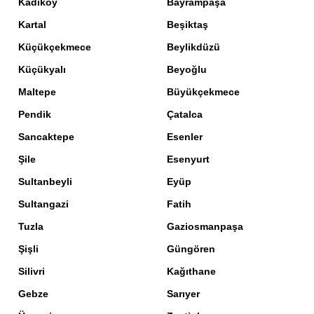
Kadıköy
Bayrampaşa
Kartal
Beşiktaş
Küçükçekmece
Beylikdüzü
Küçükyalı
Beyoğlu
Maltepe
Büyükçekmece
Pendik
Çatalca
Sancaktepe
Esenler
Şile
Esenyurt
Sultanbeyli
Eyüp
Sultangazi
Fatih
Tuzla
Gaziosmanpaşa
Şişli
Güngören
Silivri
Kağıthane
Gebze
Sarıyer