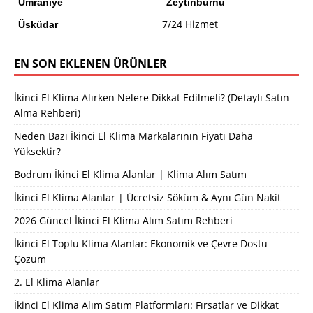
Ümraniye
Zeytinburnu
7/24 Hizmet
Üsküdar
EN SON EKLENEN ÜRÜNLER
İkinci El Klima Alırken Nelere Dikkat Edilmeli? (Detaylı Satın
Alma Rehberi)
Neden Bazı İkinci El Klima Markalarının Fiyatı Daha
Yüksektir?
Bodrum İkinci El Klima Alanlar | Klima Alım Satım
İkinci El Klima Alanlar | Ücretsiz Söküm & Aynı Gün Nakit
2026 Güncel İkinci El Klima Alım Satım Rehberi
İkinci El Toplu Klima Alanlar: Ekonomik ve Çevre Dostu
Çözüm
2. El Klima Alanlar
İkinci El Klima Alım Satım Platformları: Fırsatlar ve Dikkat