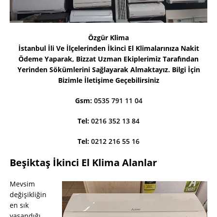
Özgür Klima
İstanbul İli Ve İlçelerinden İkinci El Klimalarınıza Nakit
Ödeme Yaparak, Bizzat Uzman Ekiplerimiz Tarafından
Yerinden Sökümlerini Sağlayarak Almaktayız. Bilgi İçin
Bizimle İletişime Geçebilirsiniz
Gsm:
0535 791 11 04
Tel:
0216 352 13 84
Tel:
0212 216 55 16
Beşiktaş İkinci El Klima Alanlar
Mevsim
değişikliğin
en sık
yaşandığı