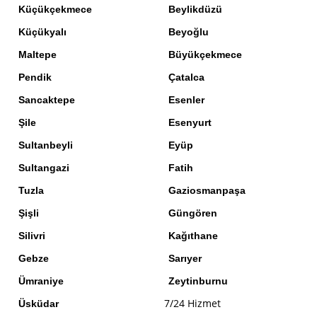
Küçükçekmece
Beylikdüzü
Küçükyalı
Beyoğlu
Maltepe
Büyükçekmece
Pendik
Çatalca
Sancaktepe
Esenler
Şile
Esenyurt
Sultanbeyli
Eyüp
Sultangazi
Fatih
Tuzla
Gaziosmanpaşa
Şişli
Güngören
Silivri
Kağıthane
Gebze
Sarıyer
Ümraniye
Zeytinburnu
7/24 Hizmet
Üsküdar