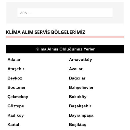
KLIMA ALIM SERVIS BÖLGELERIMIZ
Klima Almış Olduğumuz Yerler
Adalar
Arnavutköy
Ataşehir
Avcılar
Beykoz
Bağcılar
Bostancı
Bahçelievler
Çekmeköy
Bakırköy
Göztepe
Başakşehir
Kadıköy
Bayrampaşa
Kartal
Beşiktaş