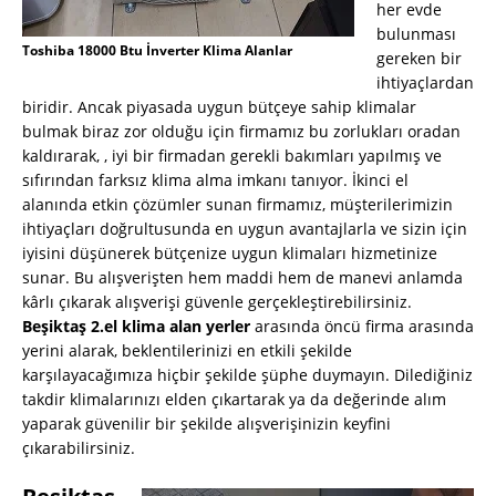
her evde
bulunması
Toshiba 18000 Btu İnverter Klima Alanlar
gereken bir
ihtiyaçlardan
biridir. Ancak piyasada uygun bütçeye sahip klimalar
bulmak biraz zor olduğu için firmamız bu zorlukları oradan
kaldırarak, , iyi bir firmadan gerekli bakımları yapılmış ve
sıfırından farksız klima alma imkanı tanıyor. İkinci el
alanında etkin çözümler sunan firmamız, müşterilerimizin
ihtiyaçları doğrultusunda en uygun avantajlarla ve sizin için
iyisini düşünerek bütçenize uygun klimaları hizmetinize
sunar. Bu alışverişten hem maddi hem de manevi anlamda
kârlı çıkarak alışverişi güvenle gerçekleştirebilirsiniz.
Beşiktaş 2.el klima alan yerler
arasında öncü firma arasında
yerini alarak, beklentilerinizi en etkili şekilde
karşılayacağımıza hiçbir şekilde şüphe duymayın. Dilediğiniz
takdir klimalarınızı elden çıkartarak ya da değerinde alım
yaparak güvenilir bir şekilde alışverişinizin keyfini
çıkarabilirsiniz.