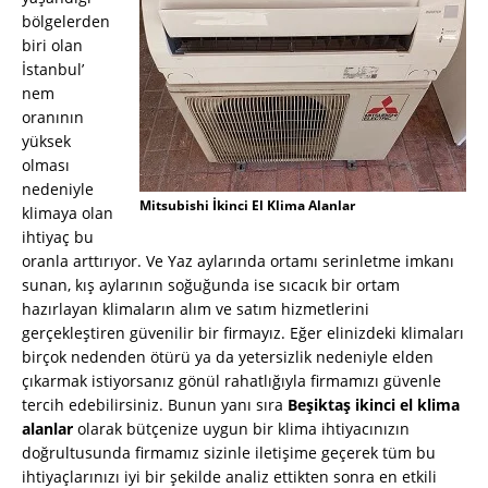
bölgelerden
biri olan
İstanbul’
nem
oranının
yüksek
olması
nedeniyle
Mitsubishi İkinci El Klima Alanlar
klimaya olan
ihtiyaç bu
oranla arttırıyor. Ve Yaz aylarında ortamı serinletme imkanı
sunan, kış aylarının soğuğunda ise sıcacık bir ortam
hazırlayan klimaların alım ve satım hizmetlerini
gerçekleştiren güvenilir bir firmayız. Eğer elinizdeki klimaları
birçok nedenden ötürü ya da yetersizlik nedeniyle elden
çıkarmak istiyorsanız gönül rahatlığıyla firmamızı güvenle
tercih edebilirsiniz. Bunun yanı sıra
Beşiktaş ikinci el klima
alanlar
olarak bütçenize uygun bir klima ihtiyacınızın
doğrultusunda firmamız sizinle iletişime geçerek tüm bu
ihtiyaçlarınızı iyi bir şekilde analiz ettikten sonra en etkili