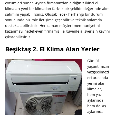
çözümleri sunar. Ayrıca firmamızdan aldığınız ikinci el
klimaları yeni bir klimadan farksız bir şekilde değerinde alım
satımını yapabilirsiniz. Oluşabilecek herhangi bir durum
sonucunda bizimle iletişime geçebilir ve teknik anlamda
destek alabilirsiniz. Her zaman müşteri memnuniyetini
kazanmayı hedefleyen firmamız ile güvenle alışverişin keyfini
çıkarabilirsiniz.
Beşiktaş 2. El Klima Alan Yerler
Günlük
yaşantımızın
vazgeçilmezl
eri arasında
yerini alan
klimalar,
hem yaz
aylarında
hem de kış
aylarında