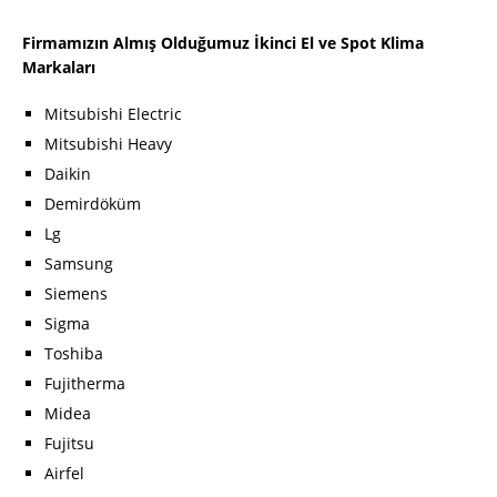
Firmamızın Almış Olduğumuz İkinci El ve Spot Klima
Markaları
Mitsubishi Electric
Mitsubishi Heavy
Daikin
Demirdöküm
Lg
Samsung
Siemens
Sigma
Toshiba
Fujitherma
Midea
Fujitsu
Airfel