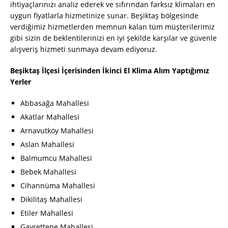
ihtiyaçlarınızı analiz ederek ve sıfırından farksız klimaları en
uygun fiyatlarla hizmetinize sunar. Beşiktaş bölgesinde
verdiğimiz hizmetlerden memnun kalan tüm müşterilerimiz
gibi sizin de beklentilerinizi en iyi şekilde karşılar ve güvenle
alışveriş hizmeti sunmaya devam ediyoruz.
Beşiktaş İlçesi İçerisinden İkinci El Klima Alım Yaptığımız
Yerler
Abbasağa Mahallesi
Akatlar Mahallesi
Arnavutköy Mahallesi
Aslan Mahallesi
Balmumcu Mahallesi
Bebek Mahallesi
Cihannüma Mahallesi
Dikilitaş Mahallesi
Etiler Mahallesi
Gayrettepe Mahallesi