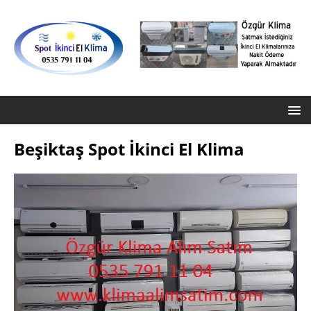
Beşiktaş Spot İkinci El Klima