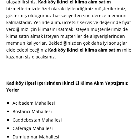
ulaşabilirsiniz.
Kadıköy ikinci el klima alım satım
hizmetlerimizde özel olarak ilgilendiğimiz müşterilerimiz,
göstermiş olduğumuz hassasiyetten son derece memnun
kalmaktadır. Yerinde alım, ücretsiz servis ve değerinde fiyat
verdiğimiz için klimasını satmak isteyen müşterilerimiz de
klima satın almak isteyen müşteriler de alışverişlerinden
memnun kalıyorlar. Beklediğinizden çok daha iyi sonuçlar
elde edebileceğiniz
Kadıköy ikinci el klima alım satım
mile
kazanan siz olacaksınız.
Kadıköy İlçesi İçerisinden İkinci El Klima Alım Yaptığımız
Yerler
Acıbadem Mahallesi
Bostancı Mahallesi
Caddebostan Mahallesi
Caferağa Mahallesi
Dumlupınar Mahallesi