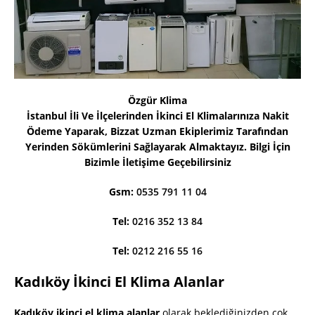
Özgür Klima
İstanbul İli Ve İlçelerinden İkinci El Klimalarınıza Nakit
Ödeme Yaparak, Bizzat Uzman Ekiplerimiz Tarafından
Yerinden Sökümlerini Sağlayarak Almaktayız. Bilgi İçin
Bizimle İletişime Geçebilirsiniz
Gsm:
0535 791 11 04
Tel:
0216 352 13 84
Tel:
0212 216 55 16
Kadıköy İkinci El Klima Alanlar
Kadıköy ikinci el klima alanlar
olarak beklediğinizden çok