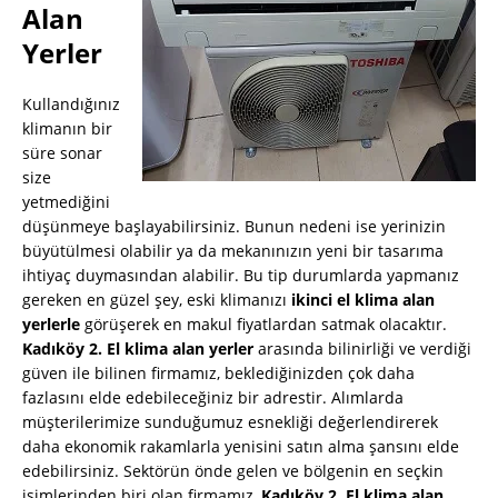
Alan
Yerler
Kullandığınız
klimanın bir
süre sonar
size
yetmediğini
düşünmeye başlayabilirsiniz. Bunun nedeni ise yerinizin
büyütülmesi olabilir ya da mekanınızın yeni bir tasarıma
ihtiyaç duymasından alabilir. Bu tip durumlarda yapmanız
gereken en güzel şey, eski klimanızı
ikinci el klima alan
yerlerle
görüşerek en makul fiyatlardan satmak olacaktır.
Kadıköy 2. El klima alan yerler
arasında bilinirliği ve verdiği
güven ile bilinen firmamız, beklediğinizden çok daha
fazlasını elde edebileceğiniz bir adrestir. Alımlarda
müşterilerimize sunduğumuz esnekliği değerlendirerek
daha ekonomik rakamlarla yenisini satın alma şansını elde
edebilirsiniz. Sektörün önde gelen ve bölgenin en seçkin
isimlerinden biri olan firmamız,
Kadıköy 2. El klima alan