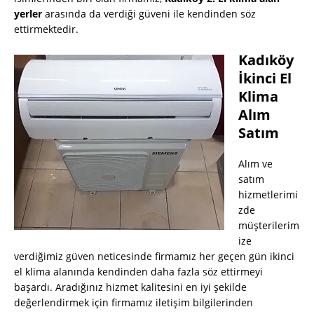
yerler
arasında da verdiği güveni ile kendinden söz
ettirmektedir.
Kadıköy
İkinci El
Klima
Alım
Satım
Alım ve
satım
hizmetlerimi
zde
müşterilerim
ize
verdiğimiz güven neticesinde firmamız her geçen gün ikinci
el klima alanında kendinden daha fazla söz ettirmeyi
başardı. Aradığınız hizmet kalitesini en iyi şekilde
değerlendirmek için firmamız iletişim bilgilerinden