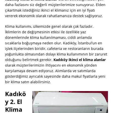
daha fazlasını siz değerli müşterilerimize sunuyoruz. Elden
çıkartmak istediğiniz ikinci el klimanız için en iyi fiyatı
vererek ekonomik olarak rahatlamanıza destek sağlıyoruz.
Klima kullanımı, ülkemizde genel olarak çok fazladır.
İklimlerin de değişmesinin etkisi ile özellikle yaz
dönemlerinde klima kullanılmaması, ciddi anlamda
sıcaklarla boğuşmaya neden olur. Kadıköy, İstanbul’un en
işlek ilçelerinden biridir, cafeteria ve restoranların burada
yoğunlukta olmasından dolayı klima kullanımının bir zaruret
olduğunu belirtmek gerekir.
Kadıköy ikinci el klima alanlar
olarak müşterilerimizin ihtiyacını en ekonomik yönden
karşılamaya devam ediyoruz. Alımlarda ve satımlarda
gösterdiğimiz ayrıcalık sayesinde daha makul fiyatlarla yeni
bir klima satın alabilirsiniz.
Kadıkö
y 2. El
Klima