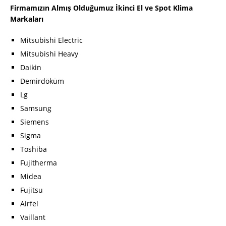
Firmamızın Almış Olduğumuz İkinci El ve Spot Klima
Markaları
Mitsubishi Electric
Mitsubishi Heavy
Daikin
Demirdöküm
Lg
Samsung
Siemens
Sigma
Toshiba
Fujitherma
Midea
Fujitsu
Airfel
Vaillant