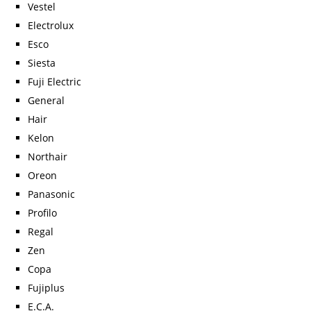
Vestel
Electrolux
Esco
Siesta
Fuji Electric
General
Hair
Kelon
Northair
Oreon
Panasonic
Profilo
Regal
Zen
Copa
Fujiplus
E.C.A.