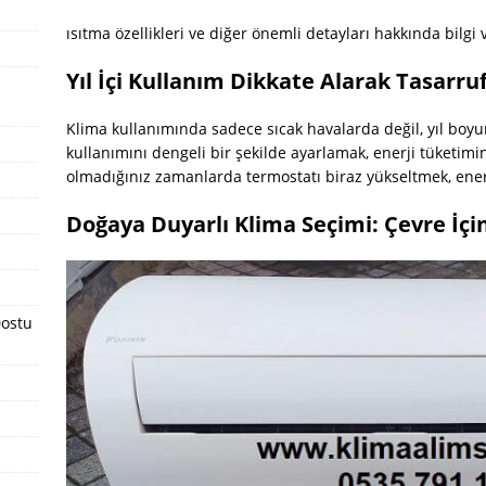
ısıtma özellikleri ve diğer önemli detayları hakkında bilgi v
Yıl İçi Kullanım Dikkate Alarak Tasarr
Klima kullanımında sadece sıcak havalarda değil, yıl bo
kullanımını dengeli bir şekilde ayarlamak, enerji tüketimin
olmadığınız zamanlarda termostatı biraz yükseltmek, enerj
Doğaya Duyarlı Klima Seçimi: Çevre İç
Dostu