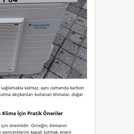
fu sağlamakla kalmaz, aynı zamanda karbon
oğutma akışkanları kullanan klimalar, doğal
 Klima İçin Pratik Öneriler
 için önemlidir. Örneğin, klimanın
e pencerelerini kapalı tutmak, enerji