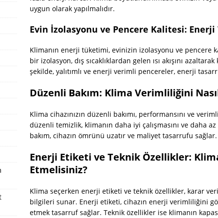
uygun olarak yapılmalıdır.
Evin İzolasyonu ve Pencere Kalitesi: Enerji
Klimanın enerji tüketimi, evinizin izolasyonu ve pencere kal
bir izolasyon, dış sıcaklıklardan gelen ısı akışını azaltara
şekilde, yalıtımlı ve enerji verimli pencereler, enerji tasa
Düzenli Bakım: Klima Verimliliğini Nasıl
Klima cihazınızın düzenli bakımı, performansını ve verimlili
düzenli temizlik, klimanın daha iyi çalışmasını ve daha az 
bakım, cihazın ömrünü uzatır ve maliyet tasarrufu sağlar.
Enerji Etiketi ve Teknik Özellikler: Kl
Etmelisiniz?
m
Klima seçerken enerji etiketi ve teknik özellikler, karar v
t
bilgileri sunar. Enerji etiketi, cihazın enerji verimliliğini 
etmek tasarruf sağlar. Teknik özellikler ise klimanın kapa