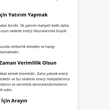
İçin Yatırım Yapmak
an biridir. İlk yatırım maliyeti belki daha
, uzun vadede enerji faturalarında büyük
usunda rehberlik etmekte ve hangi
ıklamaktadır.
er Zaman Verimlilik Olsun
a dikkat etmek önemlidir. Daha yüksek enerji
i tüketir ve bu nedenle enerji maliyetlerinizi
etlerini ve verimlilik derecelendirmelerini
ih edin.
 İçin Arayın