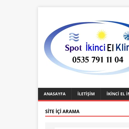
ANASAYFA
İLETIŞIM
İKINCI EL
SITE İÇI ARAMA