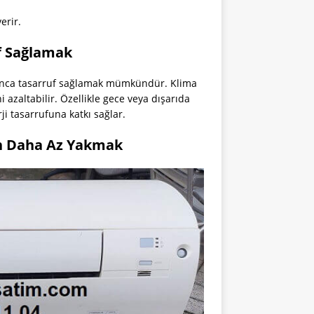
erir.
uf Sağlamak
yunca tasarruf sağlamak mümkündür. Klima
i azaltabilir. Özellikle gece veya dışarıda
i tasarrufuna katkı sağlar.
in Daha Az Yakmak