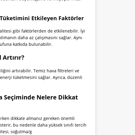
 Tüketimini Etkileyen Faktörler
itesi gibi faktörlerden de etkilenebilir. İyi
k klimanın daha az çalışmasını sağlar. Aynı
rrufuna katkıda bulunabilir.
 Artırır?
ğini artırabilir. Temiz hava filtreleri ve
enerji tüketmesini sağlar. Ayrıca, düzenli
ima Seçiminde Nelere Dikkat
erirken dikkate almanız gereken önemli
gösterir, bu nedenle daha yüksek sınıfı tercih
sitesi, soğutma/g