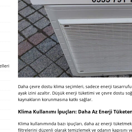
lleri
Daha çevre dostu klima seçimleri, sadece enerji tasarru
ayak izini azaltır. Düşük enerji tüketimi ve çevre dostu s
kaynakların korunmasına katkı sağlar.
Klima Kullanımı İpuçları: Daha Az Enerji Tüketen
Klima kullanımında bazı ipuçları, daha az enerji tüketmek
filtrelerini düzenli olarak temizlemek ve odanın kapısını v