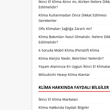
İkinci El Klima Alınır mı, Alırken Nelere Dikk
Edilmelidir?
Klima Kullanmadan Önce Dikkat Edilmesi
Gerekenler
Ofis Klimaları Sağlığa Zararlı mı?
Klima Bakımları Nasıl Olmalıdır, Nelere Dik
Edilmelidir?
6 Soruda Mobil Klima (Portatif) Klima
Klima Alerjisi Nedir, Belirtileri Nelerdir?
Yaşam Alanınıza En Uygun İkinci El Klimala
Mitsubishi Heavy Klima Alanlar
KLIMA HAKKINDA FAYDALI BILGILER
İkinci El Klima Markaları
Klima Hakkında Faydalı Bilgiler