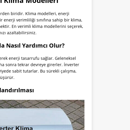
mli Klima Modelleri
erden biridir. Klima modelleri, enerji
r enerji verimliliği sınıfına sahip bir klima,
ektir. En verimli klima modellerini seçerek,
zı azaltabilirsiniz.
da Nasıl Yardımcı Olur?
derek enerji tasarrufu sağlar. Geleneksel
aha sonra tekrar devreye girerler. İnverter
eviyede sabit tutarlar. Bu sürekli çalışma,
düşürür.
landırılması