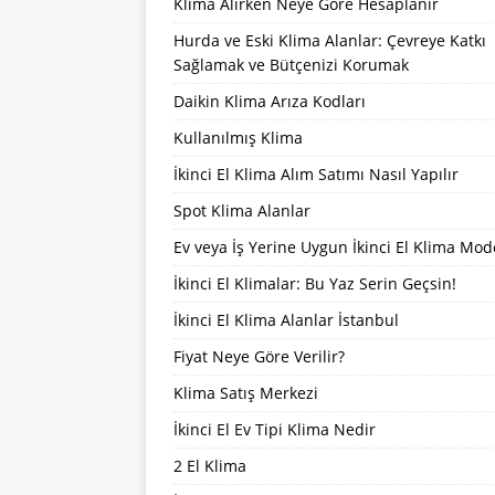
Klima Alırken Neye Göre Hesaplanır
Hurda ve Eski Klima Alanlar: Çevreye Katkı
Sağlamak ve Bütçenizi Korumak
Daikin Klima Arıza Kodları
Kullanılmış Klima
İkinci El Klima Alım Satımı Nasıl Yapılır
Spot Klima Alanlar
Ev veya İş Yerine Uygun İkinci El Klima Mode
İkinci El Klimalar: Bu Yaz Serin Geçsin!
İkinci El Klima Alanlar İstanbul
Fiyat Neye Göre Verilir?
Klima Satış Merkezi
İkinci El Ev Tipi Klima Nedir
2 El Klima