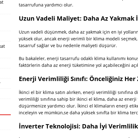
at
tasarrufuna yardımcı olur.
Uzun Vadeli Maliyet: Daha Az Yakmak 
Uzun vadeli düşünmek, daha az yakmak için en iyi yollarınd
yüksek olur, ancak enerji verimli bir klima modeli seçmek
tasarruf sağlar ve bu nedenle maliyeti düşürür.
kat
Bu bakaleler, enerji tasarrufu odaklı klima kullanımı kon
faktörlerin daha az enerji tüketimine yol açabileceğini aç
Enerji Verimliliği Sınıfı: Önceliğiniz H
r
İkinci el bir klima satın alırken, enerji verimliliği sınıfın
verimliliği sınıfına sahip bir ikinci el klima, daha az enerj
düşürmenize yardımcı olur. İkinci el klimaların enerji etik
inceleyin ve mümkün,se daha yüksek sınıfta bir klima terc
İnverter Teknolojisi: Daha İyi Verimlilik