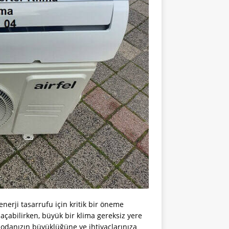
erji tasarrufu için kritik bir öneme
l açabilirken, büyük bir klima gereksiz yere
a odanızın büyüklüğüne ve ihtiyaçlarınıza