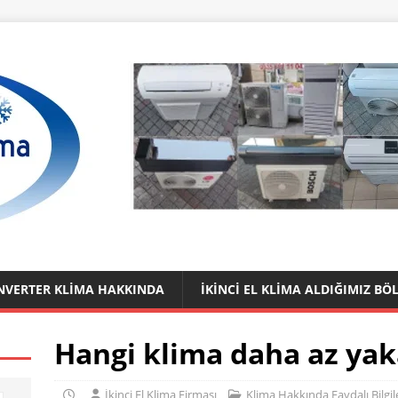
 İNVERTER KLIMA HAKKINDA
İKINCI EL KLIMA ALDIĞIMIZ BÖ
Hangi klima daha az yak
İkinci El Klima Firması
Klima Hakkında Faydalı Bilgil