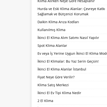
Klima Alırken Neye Göre Hesaplanır
Hurda ve Eski Klima Alanlar: Çevreye Katkı
Sağlamak ve Bütçenizi Korumak
Daikin Klima Arıza Kodları
Kullanılmış Klima
İkinci El Klima Alım Satımı Nasıl Yapılır
Spot Klima Alanlar
Ev veya İş Yerine Uygun İkinci El Klima Mode
İkinci El Klimalar: Bu Yaz Serin Geçsin!
İkinci El Klima Alanlar İstanbul
Fiyat Neye Göre Verilir?
Klima Satış Merkezi
İkinci El Ev Tipi Klima Nedir
2 El Klima