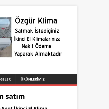
LGELER
ÜRÜNLERIMIZ
ım satım
 Spot İkinci El Klima