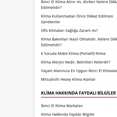
İkinci El Klima Alınır mı, Alırken Nelere Dikk
Edilmelidir?
Klima Kullanmadan Önce Dikkat Edilmesi
Gerekenler
Ofis Klimaları Sağlığa Zararlı mı?
Klima Bakımları Nasıl Olmalıdır, Nelere Dik
Edilmelidir?
6 Soruda Mobil Klima (Portatif) Klima
Klima Alerjisi Nedir, Belirtileri Nelerdir?
Yaşam Alanınıza En Uygun İkinci El Klimala
Mitsubishi Heavy Klima Alanlar
KLIMA HAKKINDA FAYDALI BILGILER
İkinci El Klima Markaları
Klima Hakkında Faydalı Bilgiler