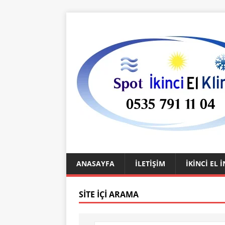
ANASAYFA
İLETIŞIM
İKINCI EL
SITE İÇI ARAMA