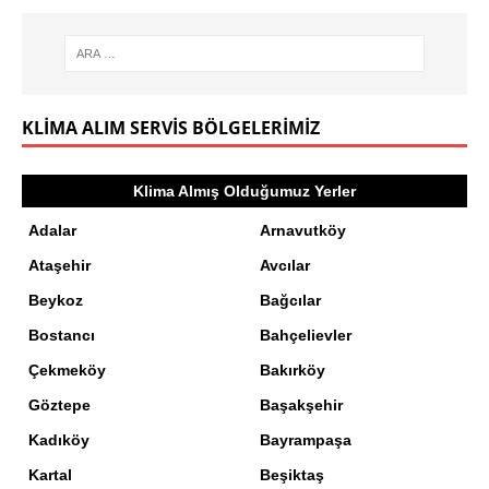
KLIMA ALIM SERVIS BÖLGELERIMIZ
Klima Almış Olduğumuz Yerler
Adalar
Arnavutköy
Ataşehir
Avcılar
Beykoz
Bağcılar
Bostancı
Bahçelievler
Çekmeköy
Bakırköy
Göztepe
Başakşehir
Kadıköy
Bayrampaşa
Kartal
Beşiktaş