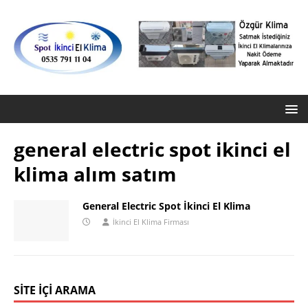
general electric spot ikinci el
klima alım satım
General Electric Spot İkinci El Klima
İkinci El Klima Firması
SITE İÇI ARAMA