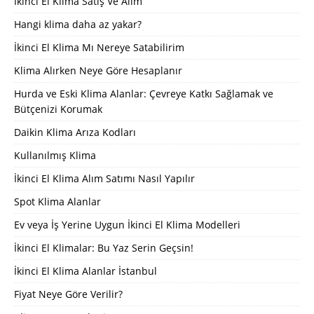
İkinci El Klima Satış Ve Alım
Hangi klima daha az yakar?
İkinci El Klima Mı Nereye Satabilirim
Klima Alırken Neye Göre Hesaplanır
Hurda ve Eski Klima Alanlar: Çevreye Katkı Sağlamak ve
Bütçenizi Korumak
Daikin Klima Arıza Kodları
Kullanılmış Klima
İkinci El Klima Alım Satımı Nasıl Yapılır
Spot Klima Alanlar
Ev veya İş Yerine Uygun İkinci El Klima Modelleri
İkinci El Klimalar: Bu Yaz Serin Geçsin!
İkinci El Klima Alanlar İstanbul
Fiyat Neye Göre Verilir?