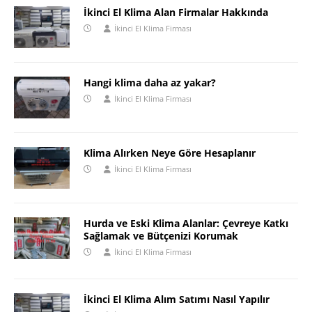
İkinci El Klima Alan Firmalar Hakkında
İkinci El Klima Firması
Hangi klima daha az yakar?
İkinci El Klima Firması
Klima Alırken Neye Göre Hesaplanır
İkinci El Klima Firması
Hurda ve Eski Klima Alanlar: Çevreye Katkı
Sağlamak ve Bütçenizi Korumak
İkinci El Klima Firması
İkinci El Klima Alım Satımı Nasıl Yapılır