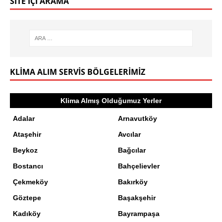
SITE İÇI ARAMA
KLIMA ALIM SERVIS BÖLGELERIMIZ
Klima Almış Olduğumuz Yerler
Adalar
Arnavutköy
Ataşehir
Avcılar
Beykoz
Bağcılar
Bostancı
Bahçelievler
Çekmeköy
Bakırköy
Göztepe
Başakşehir
Kadıköy
Bayrampaşa