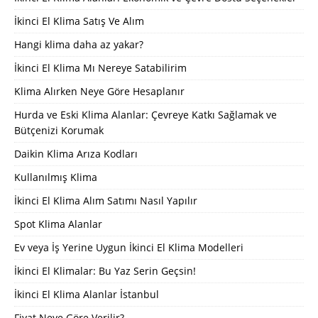
İkinci El Klima Satış Ve Alım
Hangi klima daha az yakar?
İkinci El Klima Mı Nereye Satabilirim
Klima Alırken Neye Göre Hesaplanır
Hurda ve Eski Klima Alanlar: Çevreye Katkı Sağlamak ve
Bütçenizi Korumak
Daikin Klima Arıza Kodları
Kullanılmış Klima
İkinci El Klima Alım Satımı Nasıl Yapılır
Spot Klima Alanlar
Ev veya İş Yerine Uygun İkinci El Klima Modelleri
İkinci El Klimalar: Bu Yaz Serin Geçsin!
İkinci El Klima Alanlar İstanbul
Fiyat Neye Göre Verilir?