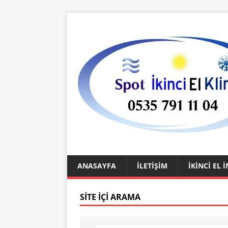
ANASAYFA
İLETIŞIM
İKINCI EL
SITE İÇI ARAMA