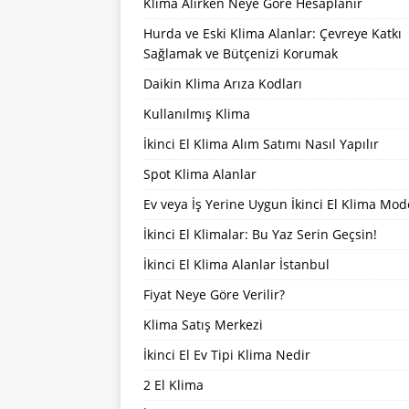
Klima Alırken Neye Göre Hesaplanır
Hurda ve Eski Klima Alanlar: Çevreye Katkı
Sağlamak ve Bütçenizi Korumak
Daikin Klima Arıza Kodları
Kullanılmış Klima
İkinci El Klima Alım Satımı Nasıl Yapılır
Spot Klima Alanlar
Ev veya İş Yerine Uygun İkinci El Klima Mode
İkinci El Klimalar: Bu Yaz Serin Geçsin!
İkinci El Klima Alanlar İstanbul
Fiyat Neye Göre Verilir?
Klima Satış Merkezi
İkinci El Ev Tipi Klima Nedir
2 El Klima