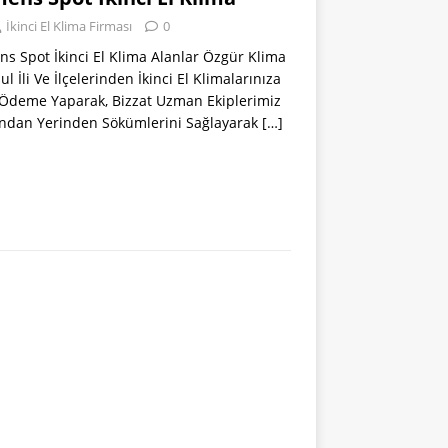
İkinci El Klima Firması
0
s Spot İkinci El Klima Alanlar Özgür Klima
ul İli Ve İlçelerinden İkinci El Klimalarınıza
 Ödeme Yaparak, Bizzat Uzman Ekiplerimiz
ından Yerinden Sökümlerini Sağlayarak
[…]