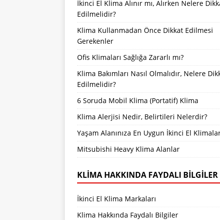
İkinci El Klima Alınır mı, Alırken Nelere Dikk
Edilmelidir?
Klima Kullanmadan Önce Dikkat Edilmesi
Gerekenler
Ofis Klimaları Sağlığa Zararlı mı?
Klima Bakımları Nasıl Olmalıdır, Nelere Dik
Edilmelidir?
6 Soruda Mobil Klima (Portatif) Klima
Klima Alerjisi Nedir, Belirtileri Nelerdir?
Yaşam Alanınıza En Uygun İkinci El Klimala
Mitsubishi Heavy Klima Alanlar
KLIMA HAKKINDA FAYDALI BILGILER
İkinci El Klima Markaları
Klima Hakkında Faydalı Bilgiler