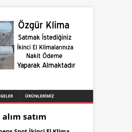
LGELER
ÜRÜNLERIMIZ
a alım satım
ens Spot İkinci El Klima