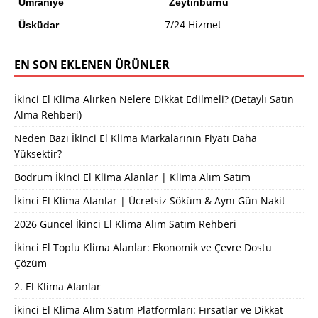
Ümraniye
Zeytinburnu
7/24 Hizmet
Üsküdar
EN SON EKLENEN ÜRÜNLER
İkinci El Klima Alırken Nelere Dikkat Edilmeli? (Detaylı Satın
Alma Rehberi)
Neden Bazı İkinci El Klima Markalarının Fiyatı Daha
Yüksektir?
Bodrum İkinci El Klima Alanlar | Klima Alım Satım
İkinci El Klima Alanlar | Ücretsiz Söküm & Aynı Gün Nakit
2026 Güncel İkinci El Klima Alım Satım Rehberi
İkinci El Toplu Klima Alanlar: Ekonomik ve Çevre Dostu
Çözüm
2. El Klima Alanlar
İkinci El Klima Alım Satım Platformları: Fırsatlar ve Dikkat