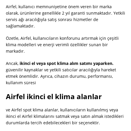
Airfel, kullanıcı memnuniyetine önem veren bir marka
olarak, ürünlerine genellikle 2 yıl garanti sunmaktadır. Yetkili
servis ağı aracılığıyla satış sonrası hizmetler de
sağlamaktadır.
Özetle, Airfel, kullanıcıların konforunu artırmak için çeşitli
klima modelleri ve enerji verimli özellikler sunan bir
markadır.
Ancak,
ikinci el veya spot klima alım satımı yaparken.
güvenilir kaynaklar ve yetkili satıcılar aracılığıyla hareket
etmek önemlidir. Ayrıca, cihazın durumu, performansı,
kullanım süresi
Airfel ikinci el klima alanlar
ve Airfel spot klima alanlar, kullanıcıların kullanılmış veya
ikinci el Airfel klimalarını satmak veya satın almak istedikleri
durumlarda tercih edebilecekleri bir seçenektir.