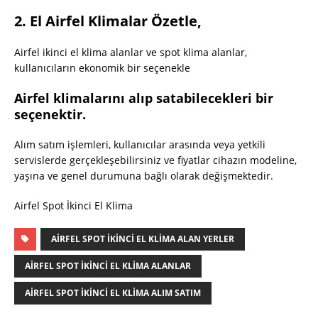
2. El Airfel Klimalar Özetle,
Airfel ikinci el klima alanlar ve spot klima alanlar,
kullanıcıların ekonomik bir seçenekle
Airfel klimalarını alıp satabilecekleri bir
seçenektir.
Alım satım işlemleri, kullanıcılar arasında veya yetkili
servislerde gerçekleşebilirsiniz ve fiyatlar cihazın modeline,
yaşına ve genel durumuna bağlı olarak değişmektedir.
Airfel Spot İkinci El Klima
AIRFEL SPOT IKINCI EL KLIMA ALAN YERLER
AIRFEL SPOT IKINCI EL KLIMA ALANLAR
AIRFEL SPOT IKINCI EL KLIMA ALIM SATIM