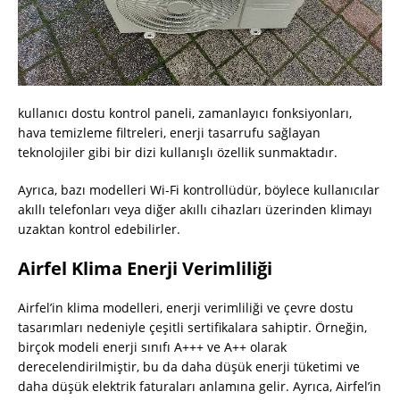
kullanıcı dostu kontrol paneli, zamanlayıcı fonksiyonları,
hava temizleme filtreleri, enerji tasarrufu sağlayan
teknolojiler gibi bir dizi kullanışlı özellik sunmaktadır.
Ayrıca, bazı modelleri Wi-Fi kontrollüdür, böylece kullanıcılar
akıllı telefonları veya diğer akıllı cihazları üzerinden klimayı
uzaktan kontrol edebilirler.
Airfel Klima Enerji Verimliliği
Airfel’in klima modelleri, enerji verimliliği ve çevre dostu
tasarımları nedeniyle çeşitli sertifikalara sahiptir. Örneğin,
birçok modeli enerji sınıfı A+++ ve A++ olarak
derecelendirilmiştir, bu da daha düşük enerji tüketimi ve
daha düşük elektrik faturaları anlamına gelir. Ayrıca, Airfel’in