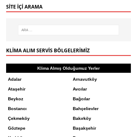
SITE İÇI ARAMA
KLIMA ALIM SERVIS BÖLGELERIMIZ
Klima Almış Olduğumuz Yerler
Adalar
Arnavutköy
Ataşehir
Avcılar
Beykoz
Bağcılar
Bostancı
Bahçelievler
Çekmeköy
Bakırköy
Göztepe
Başakşehir