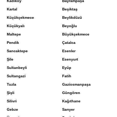
Kadıköy
Bayrampaşa
Kartal
Beşiktaş
Küçükçekmece
Beylikdüzü
Küçükyalı
Beyoğlu
Maltepe
Büyükçekmece
Pendik
Çatalca
Sancaktepe
Esenler
Şile
Esenyurt
Sultanbeyli
Eyüp
Sultangazi
Fatih
Tuzla
Gaziosmanpaşa
Şişli
Güngören
Silivri
Kağıthane
Gebze
Sarıyer