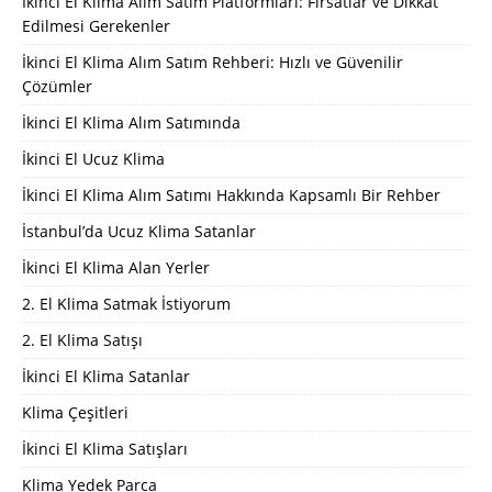
İkinci El Klima Alım Satım Platformları: Fırsatlar ve Dikkat
Edilmesi Gerekenler
İkinci El Klima Alım Satım Rehberi: Hızlı ve Güvenilir
Çözümler
İkinci El Klima Alım Satımında
İkinci El Ucuz Klima
İkinci El Klima Alım Satımı Hakkında Kapsamlı Bir Rehber
İstanbul’da Ucuz Klima Satanlar
İkinci El Klima Alan Yerler
2. El Klima Satmak İstiyorum
2. El Klima Satışı
İkinci El Klima Satanlar
Klima Çeşitleri
İkinci El Klima Satışları
Klima Yedek Parca