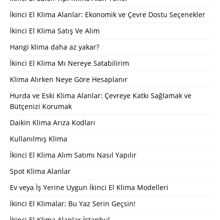
İkinci El Klima Alanlar: Ekonomik ve Çevre Dostu Seçenekler
İkinci El Klima Satış Ve Alım
Hangi klima daha az yakar?
İkinci El Klima Mı Nereye Satabilirim
Klima Alırken Neye Göre Hesaplanır
Hurda ve Eski Klima Alanlar: Çevreye Katkı Sağlamak ve
Bütçenizi Korumak
Daikin Klima Arıza Kodları
Kullanılmış Klima
İkinci El Klima Alım Satımı Nasıl Yapılır
Spot Klima Alanlar
Ev veya İş Yerine Uygun İkinci El Klima Modelleri
İkinci El Klimalar: Bu Yaz Serin Geçsin!
İkinci El Klima Alanlar İstanbul