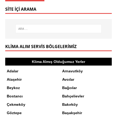
SITE İÇI ARAMA
KLIMA ALIM SERVIS BÖLGELERIMIZ
Klima Almış Olduğumuz Yerler
Adalar
Arnavutköy
Ataşehir
Avcılar
Beykoz
Bağcılar
Bostancı
Bahçelievler
Çekmeköy
Bakırköy
Göztepe
Başakşehir