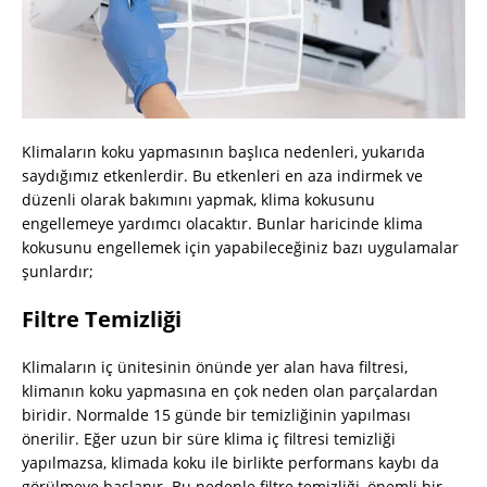
Klimaların koku yapmasının başlıca nedenleri, yukarıda
saydığımız etkenlerdir. Bu etkenleri en aza indirmek ve
düzenli olarak bakımını yapmak, klima kokusunu
engellemeye yardımcı olacaktır. Bunlar haricinde klima
kokusunu engellemek için yapabileceğiniz bazı uygulamalar
şunlardır;
Filtre Temizliği
Klimaların iç ünitesinin önünde yer alan hava filtresi,
klimanın koku yapmasına en çok neden olan parçalardan
biridir. Normalde 15 günde bir temizliğinin yapılması
önerilir. Eğer uzun bir süre klima iç filtresi temizliği
yapılmazsa, klimada koku ile birlikte performans kaybı da
görülmeye başlanır. Bu nedenle filtre temizliği, önemli bir